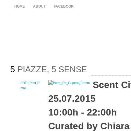
HOME
ABOUT
FACEBOOK
5
PIAZZE, 5 SENSE
Scent Ci
PDF
| Print |
E-
mail
25.07.2015
10:00h - 22:00h
Curated by Chiara