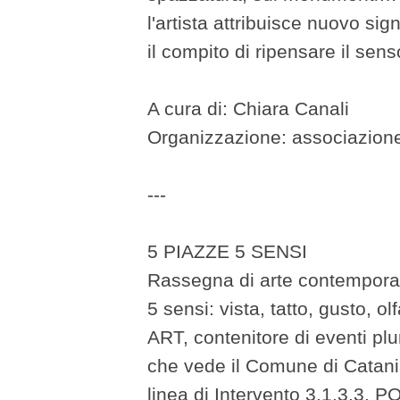
l'artista attribuisce nuovo si
il compito di ripensare il sen
A cura di: Chiara Canali
Organizzazione: associazion
---
5 PIAZZE 5 SENSI
Rassegna di arte contemporan
5 sensi: vista, tatto, gusto, o
ART, contenitore di eventi plu
che vede il Comune di Catania
linea di Intervento 3.1.3.3. 