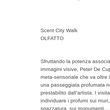
Scent City Walk
OLFATTO
Sfruttando la potenza associa
immagini visive, Peter De Cup
meta-sensoriale che va oltre 
una passeggiata profumata nel
prestabilito dall’artista. I vi
individuare i profumi sui muri,
spazzatura, sui monumenti… A