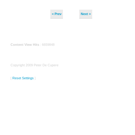
< Prev
Next >
Content View Hits
: 6659848
Copyright 2009 Peter De Cupere
[
Reset Settings
]