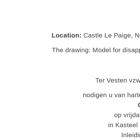
Location:
Castle Le Paige, N
The drawing: Model for disappe
Ter Vesten vzw
nodigen u van hart
op vrijd
in Kasteel
Inleid