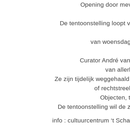
Opening door mev
De tentoonstelling loopt
van woensdag 
Curator André va
van aller
Ze zijn tijdelijk weggehaa
of rechtstree
Objecten, t
De tentoonstelling wil de 
info : cultuurcentrum ‘t Sch