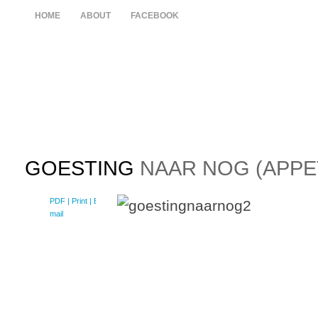
HOME
ABOUT
FACEBOOK
GOESTING
NAAR NOG (APPE
PDF
| Print |
E-
mail