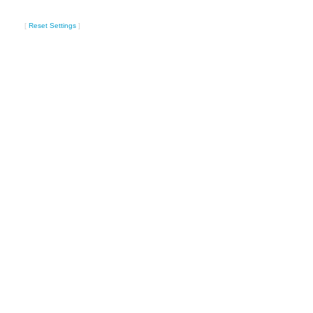
[
Reset Settings
]