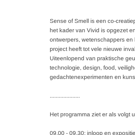
Sense of Smell is een co-creati
het kader van Vivid is opgezet 
ontwerpers, wetenschappers en b
project heeft tot vele nieuwe in
Uiteenlopend van praktische ge
technologie, design, food, veilig
gedachtene
xperimenten en kuns
....................
Het programma ziet er als volgt ui
09.00 - 09.30: inloop en expositi