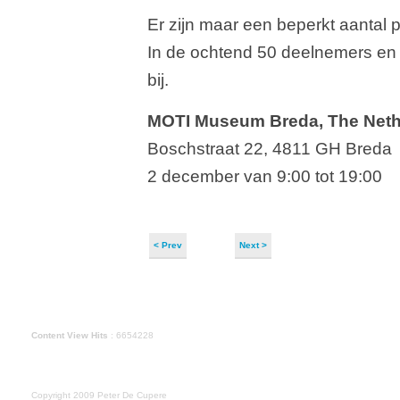
Er zijn maar een beperkt aantal 
In de ochtend 50 deelnemers en 
bij.
MOTI Museum Breda, The Neth
Boschstraat 22, 4811 GH Breda
2 december van 9:00 tot 19:00
< Prev
Next >
Content View Hits
: 6654228
Copyright 2009 Peter De Cupere