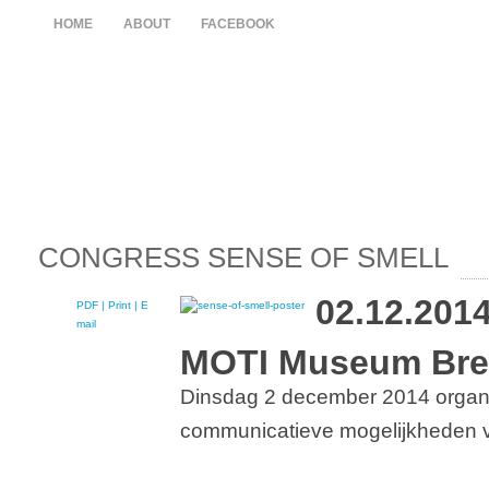
HOME
ABOUT
FACEBOOK
CONGRESS SENSE OF SMELL
02.12.201
PDF
| Print |
E-
mail
MOTI Museum Bred
Dinsdag 2 december 2014 organi
communicatieve mogelijkheden v