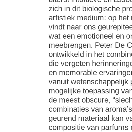
zich in dit biologische p
artistiek medium: op he
vindt naar ons geurepitee
wat een emotioneel en o
meebrengen. Peter De Cu
ontwikkeld in het combin
die vergeten herinnerin
en memorable ervaringen
vanuit wetenschappelijk 
mogelijke toepassing va
de meest obscure, “slech
combinaties van aroma’s 
geurend materiaal kan v
compositie van parfums 