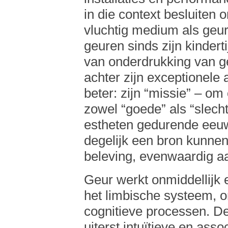
in die context besluiten 
vluchtig medium als geur
geuren sinds zijn kinder
van onderdrukking van ge
achter zijn exceptionele ar
beter: zijn “missie” – om
zowel “goede” als “slechte
estheten gedurende eeu
degelijk een bron kunnen
beleving, evenwaardig aa
Geur werkt onmiddellijk 
het limbische systeem, o
cognitieve processen. D
uiterst intuïtieve en ass