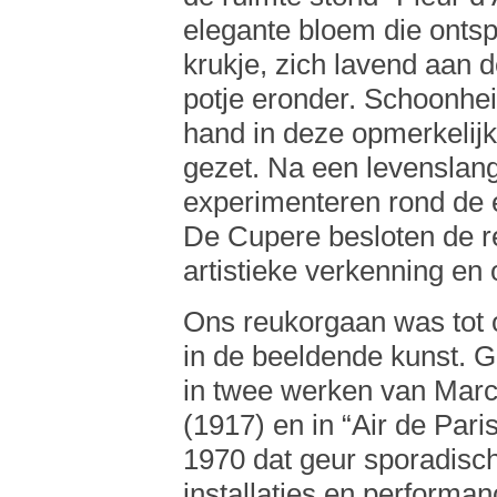
elegante bloem die ontspr
krukje, zich lavend aan 
potje eronder. Schoonhe
hand in deze opmerkelijk
gezet. Na een levenslang
experimenteren rond de 
De Cupere besloten de r
artistieke verkenning en
Ons reukorgaan was tot 
in de beeldende kunst. 
in twee werken van Marce
(1917) en in “Air de Pari
1970 dat geur sporadisc
installaties en perform