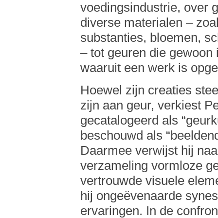
voedingsindustrie, over 
diverse materialen – zoal
substanties, bloemen, sch
– tot geuren die gewoon 
waaruit een werk is opg
Hoewel zijn creaties ste
zijn aan geur, verkiest 
gecatalogeerd als “geurk
beschouwd als “beeldend
Daarmee verwijst hij naar
verzameling vormloze ge
vertrouwde visuele elem
hij ongeëvenaarde synest
ervaringen. In de confron