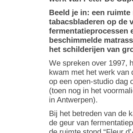
Beeld je in: een ruimte
tabacsbladeren op de v
fermentatieprocessen en
beschimmelde matrasse
het schilderijen van gro
We spreken over 1997, het
kwam met het werk van 
op een open-studio dag o
(toen nog in het voormali
in Antwerpen).
Bij het betreden van de
de geur van fermentatiep
de ruimte stond “Fleur d