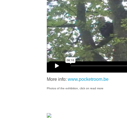
More info:
www.pocketroom.be
Photos of the exhibition, click on read more